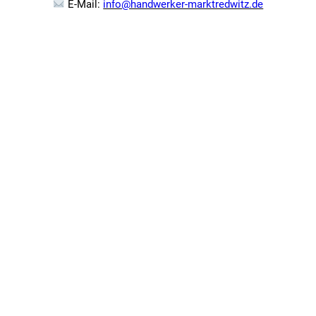
E-Mail:
info@handwerker-marktredwitz.de