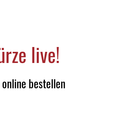
rze live!
online bestellen