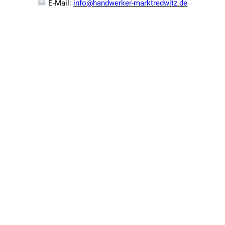
E-Mail:
info@handwerker-marktredwitz.de