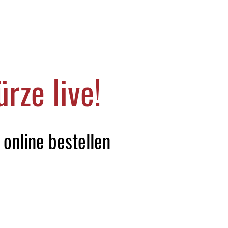
rze live!
online bestellen