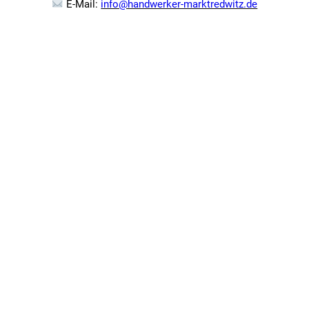
E-Mail:
info@handwerker-marktredwitz.de